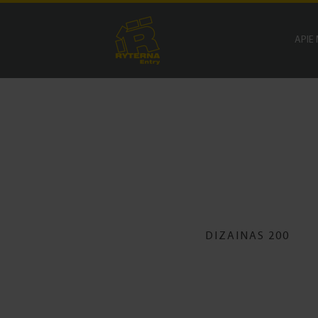
APIE
DIZAINAS 200